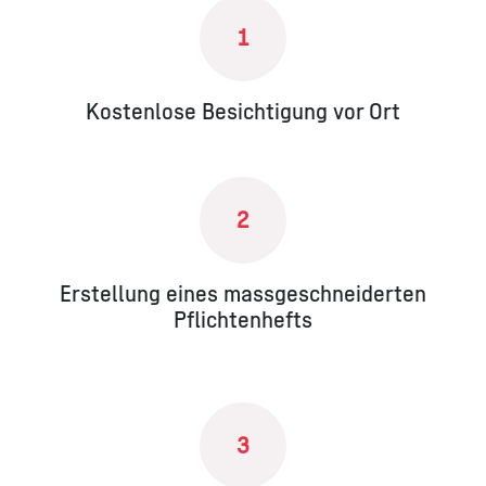
1
Kostenlose Besichtigung vor Ort
2
Erstellung eines massgeschneiderten
Pflichtenhefts
3