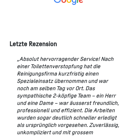
Letzte Rezension
„Absolut hervorragender Service! Nach
einer Toilettenverstopfung hat die
Reinigungsfirma kurzfristig einen
Spezialeinsatz übernommen und war
noch am selben Tag vor Ort. Das
sympathische 2-köpfige Team – ein Herr
und eine Dame – war äusserst freundlich,
professionell und effizient. Die Arbeiten
wurden sogar deutlich schneller erledigt
als ursprünglich vorgesehen. Zuverlässig,
unkompliziert und mit grossem