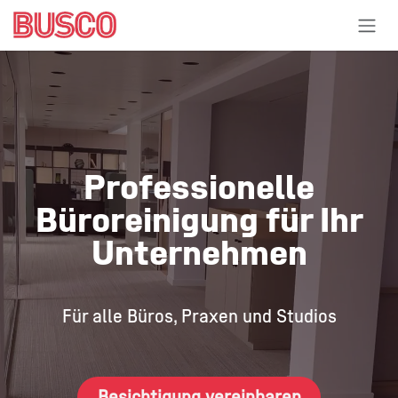
Zum Inhalt springen
Professionelle
Büroreinigung für Ihr
Unternehmen
Für alle Büros, Praxen und Studios​
Besichtigung vereinbaren