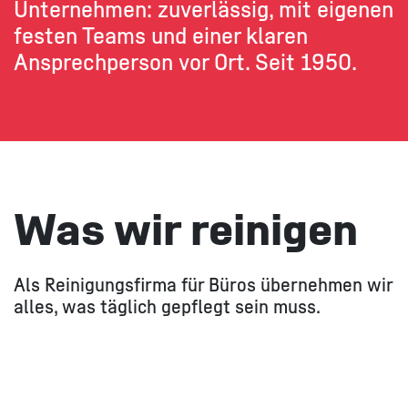
Unternehmen: zuverlässig, mit eigenen
festen Teams und einer klaren
Ansprechperson vor Ort. Seit 1950.​
Was wir reinigen​
Als Reinigungsfirma für Büros übernehmen wir
alles, was täglich gepflegt sein muss.